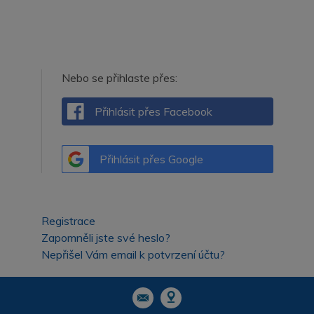
Nebo se přihlaste přes:
Přihlásit přes Facebook
Přihlásit přes Google
Registrace
Zapomněli jste své heslo?
Nepřišel Vám email k potvrzení účtu?