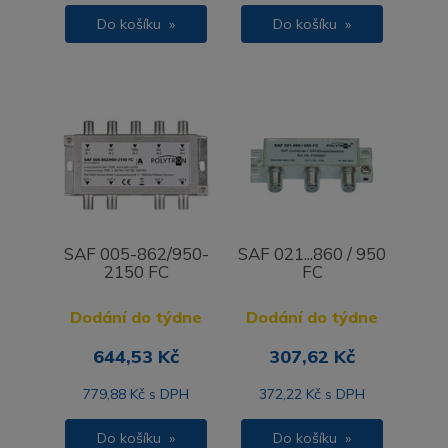
Do košíku »
Do košíku »
SAF 005-862/950-
SAF 021...860 / 950
2150 FC
FC
Dodání do týdne
Dodání do týdne
644,53 Kč
307,62 Kč
779,88 Kč s DPH
372,22 Kč s DPH
Do košíku »
Do košíku »