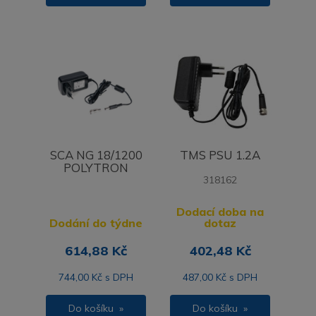
SCA NG 18/1200
TMS PSU 1.2A
POLYTRON
318162
Dodací doba na
Dodání do týdne
dotaz
614,88 Kč
402,48 Kč
744,00 Kč s DPH
487,00 Kč s DPH
Do košíku »
Do košíku »