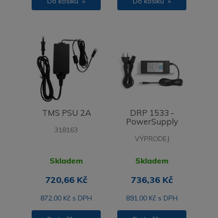
Do košíku »
Do košíku »
TMS PSU 2A
DRP 1533 -
PowerSupply
318163
VÝPRODEJ
Skladem
Skladem
720,66 Kč
736,36 Kč
872,00 Kč s DPH
891,00 Kč s DPH