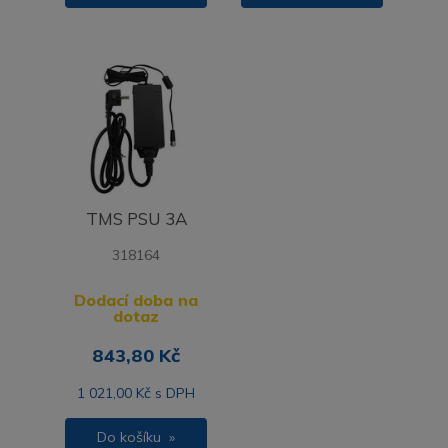
TMS PSU 3A
318164
Dodací doba na
dotaz
843,80 Kč
1 021,00 Kč s DPH
Do košíku »