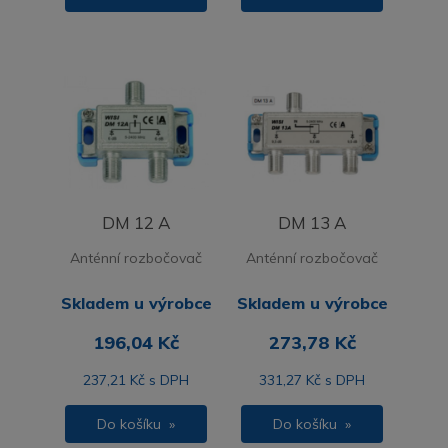
DM 12 A
DM 13 A
Anténní rozbočovač
Anténní rozbočovač
Skladem u výrobce
Skladem u výrobce
196,04 Kč
273,78 Kč
237,21 Kč s DPH
331,27 Kč s DPH
Do košíku »
Do košíku »