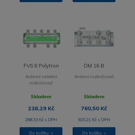
FVS 8 Polytron
DM 16 B
Anténní satelitní
Anténní rozbočovač
rozbočovač
Skladem
Skladem
238,29 Kč
760,50 Kč
288,33 Kč s DPH
920,21 Kč s DPH
Do košíku »
Do košíku »