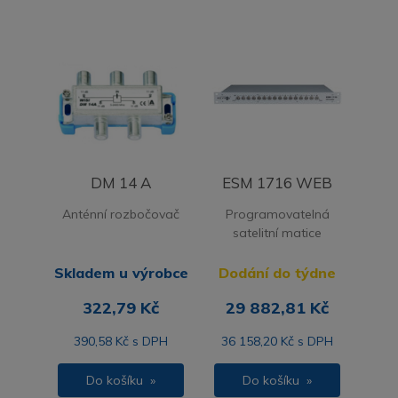
DM 14 A
ESM 1716 WEB
Anténní rozbočovač
Programovatelná
satelitní matice
Skladem u výrobce
Dodání do týdne
322,79 Kč
29 882,81 Kč
390,58 Kč s DPH
36 158,20 Kč s DPH
Do košíku »
Do košíku »