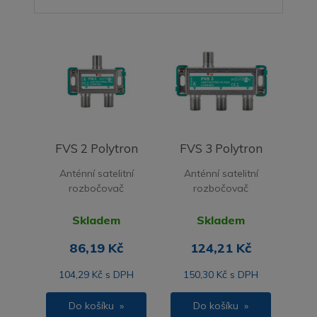
FVS 2 Polytron
FVS 3 Polytron
Anténní satelitní
Anténní satelitní
rozbočovač
rozbočovač
Skladem
Skladem
86,19 Kč
124,21 Kč
104,29 Kč s DPH
150,30 Kč s DPH
Do košíku »
Do košíku »