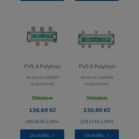
FVS 4 Polytron
FVS 6 Polytron
Anténní satelitní
Anténní satelitní
rozbočovač
rozbočovač
Skladem
Skladem
136,89 Kč
230,69 Kč
165,64 Kč s DPH
279,13 Kč s DPH
Do košíku »
Do košíku »