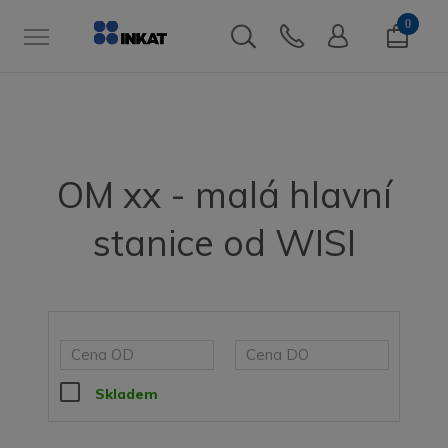
0
OM xx - malá hlavní
stanice od WISI
Skladem