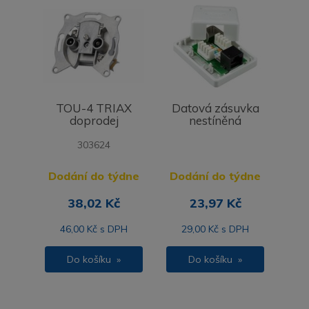
TOU-4 TRIAX
Datová zásuvka
doprodej
nestíněná
303624
Dodání do týdne
Dodání do týdne
38,02 Kč
23,97 Kč
46,00 Kč s DPH
29,00 Kč s DPH
Do košíku »
Do košíku »