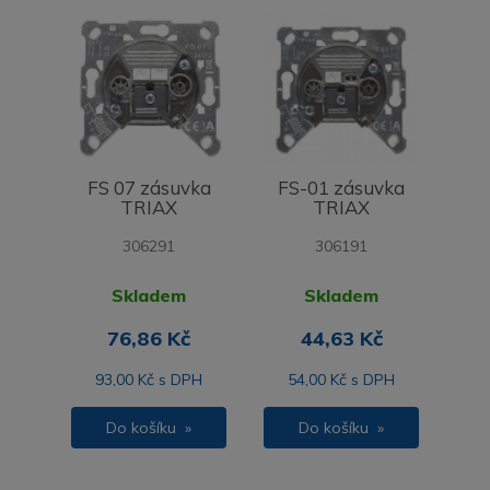
FS 07 zásuvka
FS-01 zásuvka
TRIAX
TRIAX
306291
306191
Skladem
Skladem
76,86 Kč
44,63 Kč
93,00 Kč s DPH
54,00 Kč s DPH
Do košíku »
Do košíku »