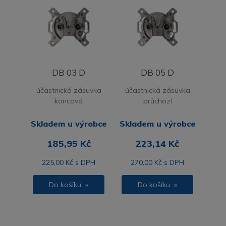
DB 03 D
DB 05 D
účastnická zásuvka
účastnická zásuvka
koncová
průchozí
Skladem u výrobce
Skladem u výrobce
185,95 Kč
223,14 Kč
225,00 Kč s DPH
270,00 Kč s DPH
Do košíku »
Do košíku »