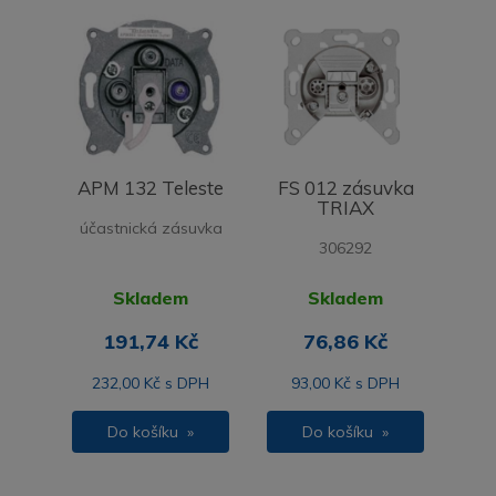
APM 132 Teleste
FS 012 zásuvka
TRIAX
účastnická zásuvka
306292
Skladem
Skladem
191,74 Kč
76,86 Kč
232,00 Kč s DPH
93,00 Kč s DPH
Do košíku »
Do košíku »