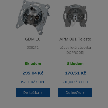
GDM 10
APM 081 Teleste
306272
účastnická zásuvka
DOPRODEJ
Skladem
Skladem
295,04 Kč
178,51 Kč
357,00 Kč s DPH
216,00 Kč s DPH
Do košíku »
Do košíku »