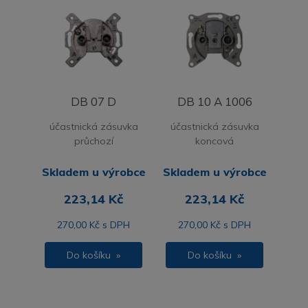
DB 07 D
DB 10 A 1006
účastnická zásuvka
účastnická zásuvka
průchozí
koncová
Skladem u výrobce
Skladem u výrobce
223,14 Kč
223,14 Kč
270,00 Kč s DPH
270,00 Kč s DPH
Do košíku »
Do košíku »