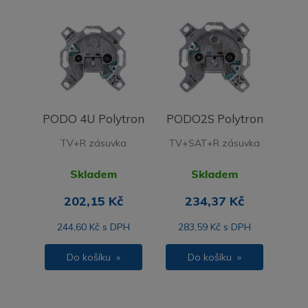
PODO 4U Polytron
PODO2S Polytron
TV+R zásuvka
TV+SAT+R zásuvka
Skladem
Skladem
202,15 Kč
234,37 Kč
244,60 Kč s DPH
283,59 Kč s DPH
Do košíku »
Do košíku »