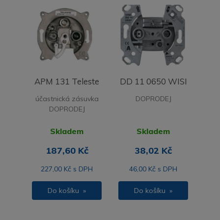
APM 131 Teleste
DD 11 0650 WISI
účastnická zásuvka
DOPRODEJ
DOPRODEJ
Skladem
Skladem
187,60 Kč
38,02 Kč
227,00 Kč s DPH
46,00 Kč s DPH
Do košíku »
Do košíku »