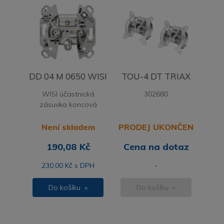
DD 04 M 0650 WISI
TOU-4 DT TRIAX
WISI účastnická
302680
zásuvka koncová
Není skladem
PRODEJ UKONČEN
190,08 Kč
Cena na dotaz
230,00 Kč s DPH
-
Do košíku »
Do košíku »