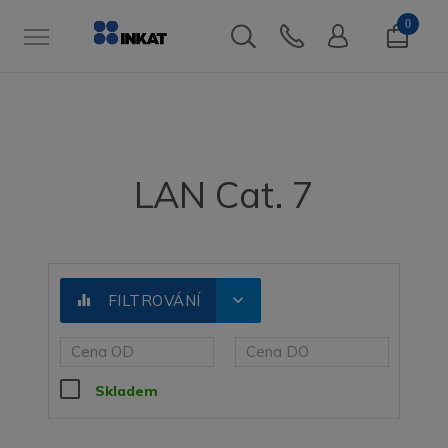
0
LAN Cat. 7
expand_more
equalizer
FILTROVÁNÍ
Skladem