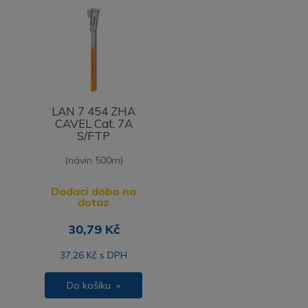
LAN 7 454 ZHA
CAVEL Cat. 7A
S/FTP
(návin 500m)
Dodací doba na
dotaz
30,79 Kč
37,26 Kč s DPH
Do košíku »