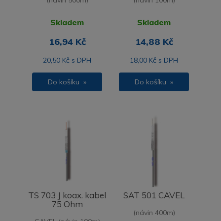
Skladem
Skladem
16,94 Kč
14,88 Kč
20,50 Kč s DPH
18,00 Kč s DPH
Do košíku »
Do košíku »
TS 703 J koax. kabel
SAT 501 CAVEL
75 Ohm
(návin 400m)