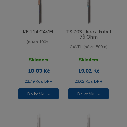
KF 114 CAVEL
TS 703 J koax. kabel
75 Ohm
(návin 100m)
CAVEL (návin 500m)
Skladem
Skladem
18,83 Kč
19,02 Kč
22,79 Kč s DPH
23,02 Kč s DPH
Do košíku »
Do košíku »