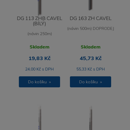
DG 113 ZHB CAVEL
DG 163 ZH CAVEL
(BÍLÝ)
(návin 500m) DOPRODEJ
(návin 250m)
Skladem
Skladem
19,83 Kč
45,73 Kč
24,00 Kč s DPH
55,33 Kč s DPH
Do košíku »
Do košíku »