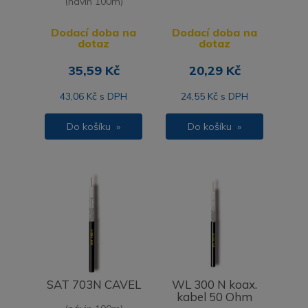
(návin 100m)
Dodací doba na
Dodací doba na
dotaz
dotaz
35,59 Kč
20,29 Kč
43,06 Kč s DPH
24,55 Kč s DPH
Do košíku »
Do košíku »
SAT 703N CAVEL
WL 300 N koax.
kabel 50 Ohm