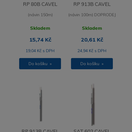
RP 80B CAVEL
RP 913B CAVEL
(návin 150m)
(návin 100m) DOPRODEJ
Skladem
Skladem
15,74 Kč
20,61 Kč
19,04 Kč s DPH
24,94 Kč s DPH
Do košíku »
Do košíku »
RP 913B CAVEL
SAT 602 CAVEL