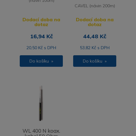
(návin 100m)
CAVEL (návin 200m)
Dodací doba na
Dodací doba na
dotaz
dotaz
16,94 Kč
44,48 Kč
20,50 Kč s DPH
53,82 Kč s DPH
Do košíku »
Do košíku »
WL 400 N koax.