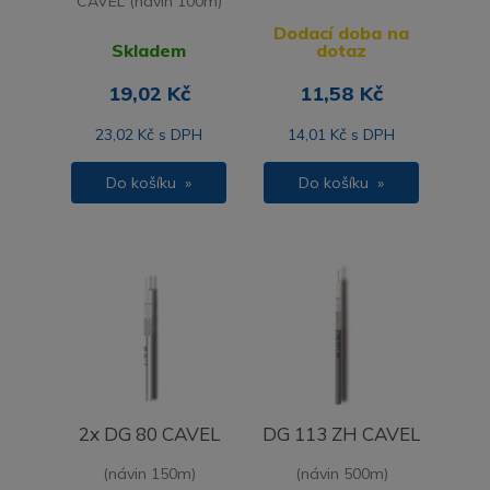
CAVEL (návin 100m)
Dodací doba na
Skladem
dotaz
19,02 Kč
11,58 Kč
23,02 Kč s DPH
14,01 Kč s DPH
Do košíku »
Do košíku »
2x DG 80 CAVEL
DG 113 ZH CAVEL
(návin 150m)
(návin 500m)