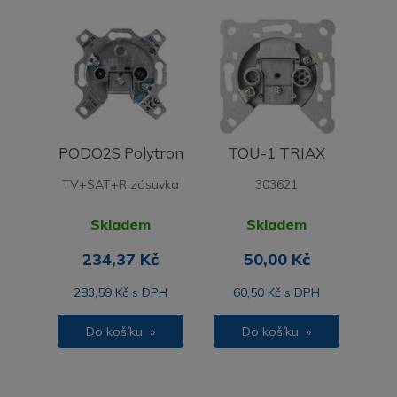
PODO2S Polytron
TOU-1 TRIAX
TV+SAT+R zásuvka
303621
Skladem
Skladem
234,37 Kč
50,00 Kč
283,59 Kč s DPH
60,50 Kč s DPH
Do košíku »
Do košíku »