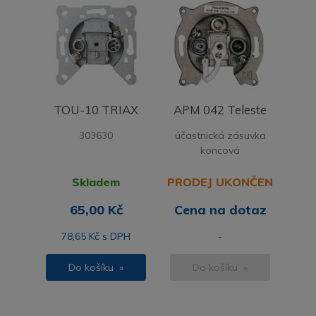
TOU-10 TRIAX
APM 042 Teleste
303630
účastnická zásuvka
koncová
Skladem
PRODEJ UKONČEN
65,00 Kč
Cena na dotaz
78,65 Kč s DPH
-
Do košíku »
Do košíku »