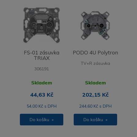
FS-01 zásuvka
PODO 4U Polytron
TRIAX
TV+R zásuvka
306191
Skladem
Skladem
44,63 Kč
202,15 Kč
54,00 Kč s DPH
244,60 Kč s DPH
Do košíku »
Do košíku »