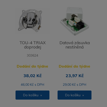
TOU-4 TRIAX
Datová zásuvka
doprodej
nestíněná
303624
Dodání do týdne
Dodání do týdne
38,02 Kč
23,97 Kč
46,00 Kč s DPH
29,00 Kč s DPH
Do košíku »
Do košíku »