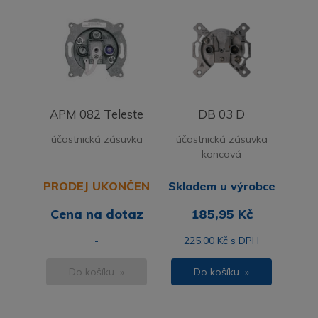
APM 082 Teleste
DB 03 D
účastnická zásuvka
účastnická zásuvka
koncová
PRODEJ UKONČEN
Skladem u výrobce
Cena na dotaz
185,95 Kč
-
225,00 Kč s DPH
Do košíku »
Do košíku »