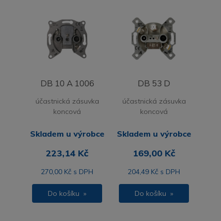
DB 10 A 1006
DB 53 D
účastnická zásuvka
účastnická zásuvka
koncová
koncová
Skladem u výrobce
Skladem u výrobce
223,14 Kč
169,00 Kč
270,00 Kč s DPH
204,49 Kč s DPH
Do košíku »
Do košíku »