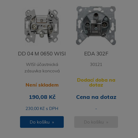
DD 04 M 0650 WISI
EDA 302F
WISI účastnická
30121
zásuvka koncová
Dodací doba na
Není skladem
dotaz
190,08 Kč
Cena na dotaz
230,00 Kč s DPH
-
Do košíku »
Do košíku »