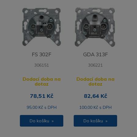
FS 302F
GDA 313F
306151
306221
Dodací doba na
Dodací doba na
dotaz
dotaz
78,51 Kč
82,64 Kč
95,00 Kč s DPH
100,00 Kč s DPH
Do košíku »
Do košíku »