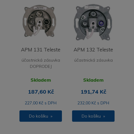
APM 131 Teleste
APM 132 Teleste
účastnická zásuvka
účastnická zásuvka
DOPRODEJ
Skladem
Skladem
187,60 Kč
191,74 Kč
227,00 Kč s DPH
232,00 Kč s DPH
Do košíku »
Do košíku »