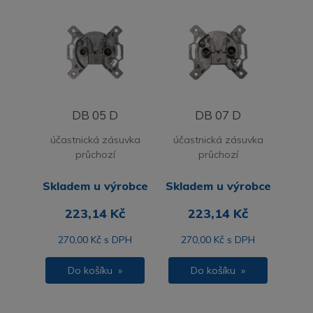
DB 05 D
DB 07 D
účastnická zásuvka
účastnická zásuvka
průchozí
průchozí
Skladem u výrobce
Skladem u výrobce
223,14 Kč
223,14 Kč
270,00 Kč s DPH
270,00 Kč s DPH
Do košíku »
Do košíku »