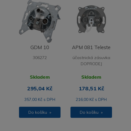
GDM 10
APM 081 Teleste
306272
účastnická zásuvka
DOPRODEJ
Skladem
Skladem
295,04 Kč
178,51 Kč
357,00 Kč s DPH
216,00 Kč s DPH
Do košíku »
Do košíku »