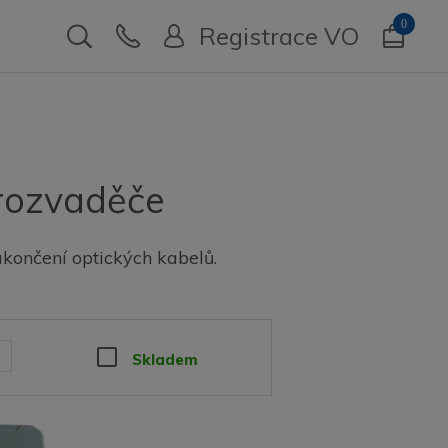
0
Registrace VO
 rozvaděče
ukončení optických kabelů.
Skladem