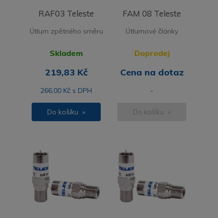
RAF03 Teleste
FAM 08 Teleste
Útlum zpětného směru
Útlumové články
Skladem
Doprodej
219,83 Kč
Cena na dotaz
266,00 Kč s DPH
-
Do košíku »
Do košíku »