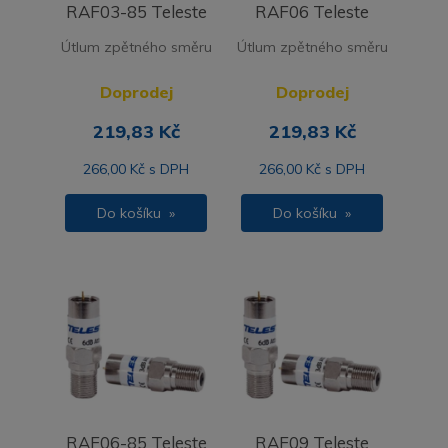
RAF03-85 Teleste
RAF06 Teleste
Útlum zpětného směru
Útlum zpětného směru
Doprodej
Doprodej
219,83 Kč
219,83 Kč
266,00 Kč s DPH
266,00 Kč s DPH
Do košíku »
Do košíku »
RAF06-85 Teleste
RAF09 Teleste