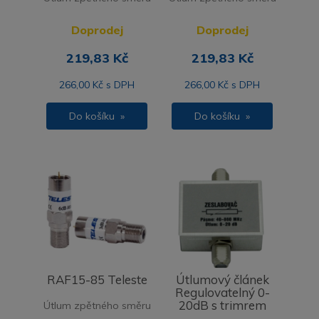
Doprodej
Doprodej
219,83 Kč
219,83 Kč
266,00 Kč s DPH
266,00 Kč s DPH
Do košíku »
Do košíku »
RAF15-85 Teleste
Útlumový článek
Regulovatelný 0-
20dB s trimrem
Útlum zpětného směru