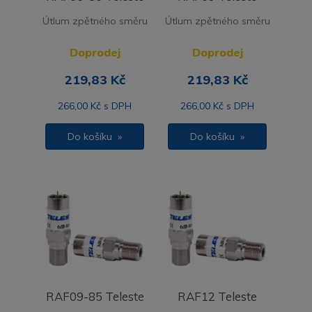
Útlum zpětného směru
Útlum zpětného směru
Doprodej
Doprodej
219,83 Kč
219,83 Kč
266,00 Kč s DPH
266,00 Kč s DPH
Do košíku »
Do košíku »
RAF09-85 Teleste
RAF12 Teleste