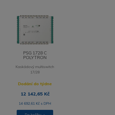
PSG 1728 C
POLYTRON
Kaskádový multiswitch
17/28
Dodání do týdne
12 142,65 Kč
14 692,61 Kč s DPH
Do košíku »