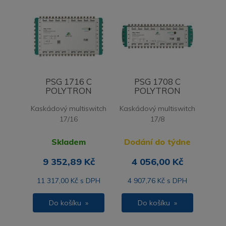
PSG 1716 C
PSG 1708 C
POLYTRON
POLYTRON
Kaskádový multiswitch
Kaskádový multiswitch
17/16
17/8
Skladem
Dodání do týdne
9 352,89 Kč
4 056,00 Kč
11 317,00 Kč s DPH
4 907,76 Kč s DPH
Do košíku »
Do košíku »