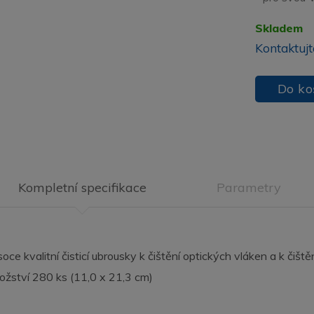
Skladem
Kontaktujt
Do ko
Kompletní specifikace
Parametry
oce kvalitní čisticí ubrousky k čištění optických vláken a k čiště
žství 280 ks (11,0 x 21,3 cm)