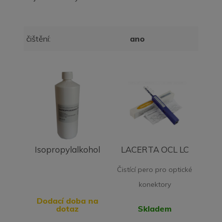
čištění:
ano
Isopropylalkohol
LACERTA OCL LC
Čistící pero pro optické
konektory
Dodací doba na
dotaz
Skladem