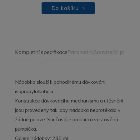
Do košíku »
Kompletní specifikace
Parametry
Související produkt
Nádobka slouží k pohodlnému dávkování
isopropylalkoholu.
Konstrukce dávkovacího mechanismu a utěsnění
jsou provedeny tak, aby nádobka neprotékala v
žádné poloze. Součástí je praktická vestavěná
pumpička.
Objem nádobky: 235 ml