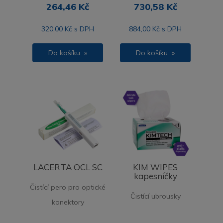
264,46 Kč
730,58 Kč
320,00 Kč s DPH
884,00 Kč s DPH
Do košíku »
Do košíku »
LACERTA OCL SC
KIM WIPES
kapesníčky
Čistící pero pro optické
Čistící ubrousky
konektory