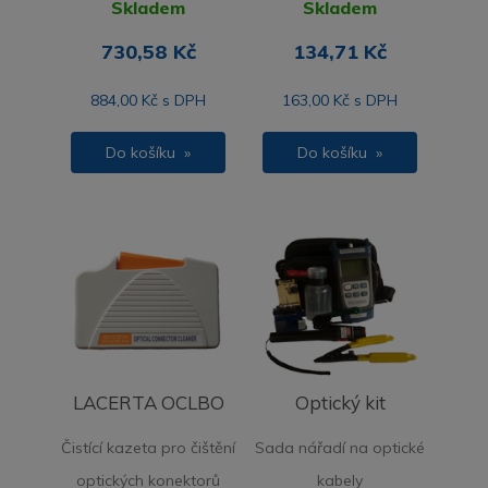
Skladem
Skladem
730,58 Kč
134,71 Kč
884,00 Kč s DPH
163,00 Kč s DPH
Do košíku »
Do košíku »
LACERTA OCLBO
Optický kit
Čistící kazeta pro čištění
Sada nářadí na optické
optických konektorů
kabely