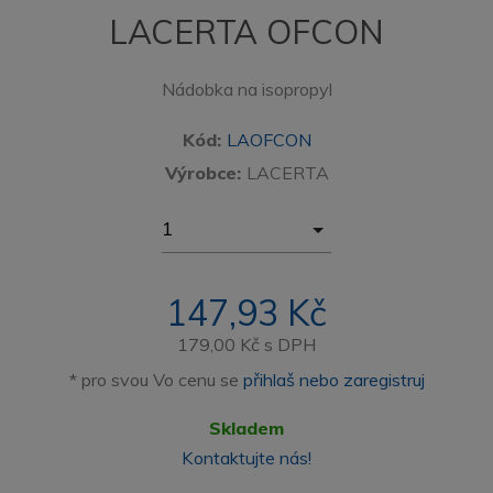
LACERTA OFCON
Nádobka na isopropyl
Kód:
LAOFCON
Výrobce:
LACERTA
147,93 Kč
179,00 Kč
s DPH
* pro svou Vo cenu se
přihlaš nebo zaregistruj
Skladem
Kontaktujte nás!