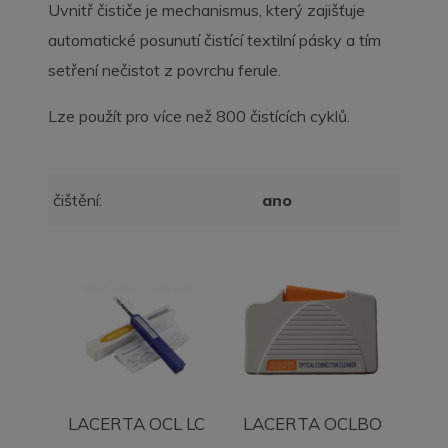
Uvnitř čističe je mechanismus, který zajišťuje
automatické posunutí čistící textilní pásky a tím
setření nečistot z povrchu ferule.
Lze použít pro více než 800 čistících cyklů.
čištění:
ano
LACERTA OCL LC
LACERTA OCLBO