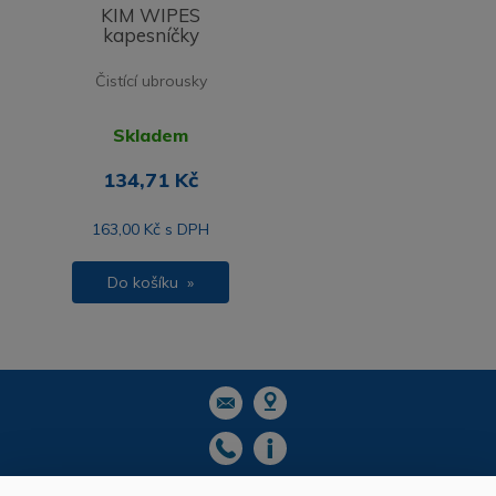
KIM WIPES
kapesníčky
Čistící ubrousky
Skladem
134,71 Kč
163,00 Kč s DPH
Do košíku »