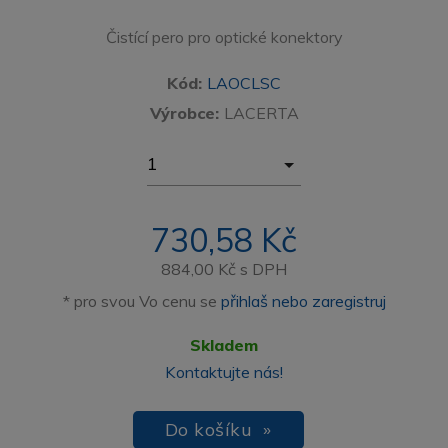
Čistící pero pro optické konektory
Kód:
LAOCLSC
Výrobce:
LACERTA
730,58 Kč
884,00 Kč
s DPH
* pro svou Vo cenu se
přihlaš nebo zaregistruj
Skladem
Kontaktujte nás!
Do košíku »