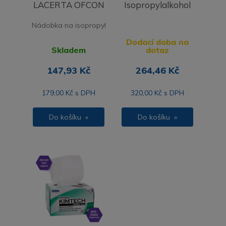
LACERTA OFCON
Isopropylalkohol
Nádobka na isopropyl
Dodací doba na
Skladem
dotaz
147,93 Kč
264,46 Kč
179,00 Kč s DPH
320,00 Kč s DPH
Do košíku »
Do košíku »