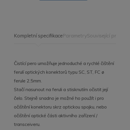
Kompletní specifikace
Parametry
Související produkt
Čistící pero umožňuje jednoduché a rychlé čištění
ferulí optických konektorů typu SC, ST, FC ø
ferule 2,5mm.
Stačí nasunout na feruli a stisknutím očistit její
čelo. Stejně snadno je možné ho použít i pro
očištění konektoru skrz optickou spojku, nebo
očištění optické části aktivního zařízení /
transceiveru.