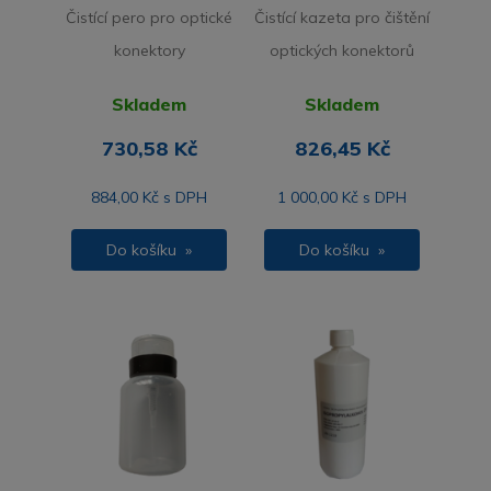
Čistící pero pro optické
Čistící kazeta pro čištění
konektory
optických konektorů
Skladem
Skladem
730,58 Kč
826,45 Kč
884,00 Kč s DPH
1 000,00 Kč s DPH
Do košíku »
Do košíku »